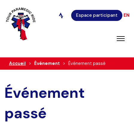
Espace participant
EN
Accueil
Événement
Événement passé
Événement
passé