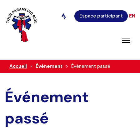
Espace participant
EN
Accueil
Événement
Événement passé
Événement
passé