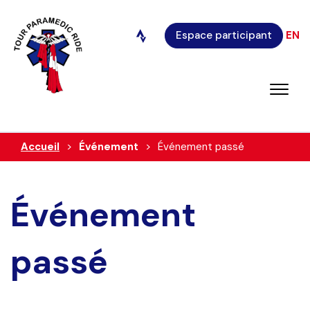
Espace participant
EN
Accueil
Événement
Événement passé
Événement
passé