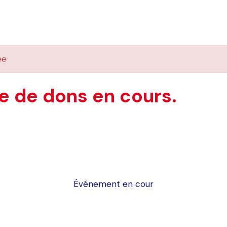
ée
 de dons en cours.
Événement en cour