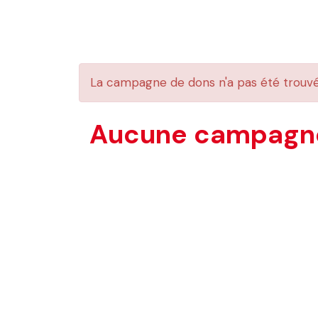
La campagne de dons n'a pas été trouv
Aucune campagne