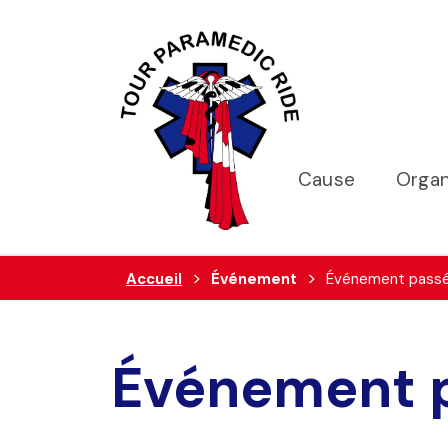
Cause
Organ
Accueil
Événement
Événement pass
Événement 