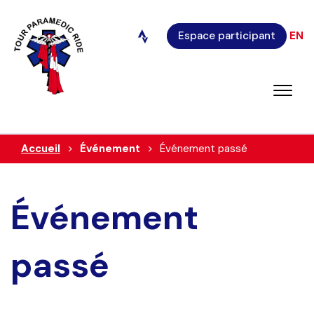
Espace participant
EN
Accueil
Événement
Événement passé
Événement
passé