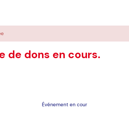
ée
 de dons en cours.
Événement en cour