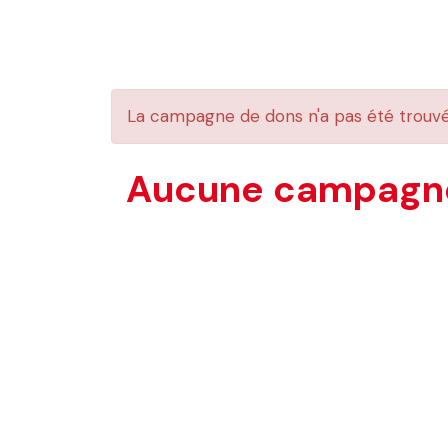
La campagne de dons n'a pas été trouv
Aucune campagne