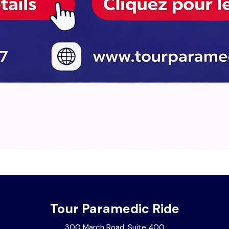
Tour Paramedic Ride
300 March Road, Suite 400