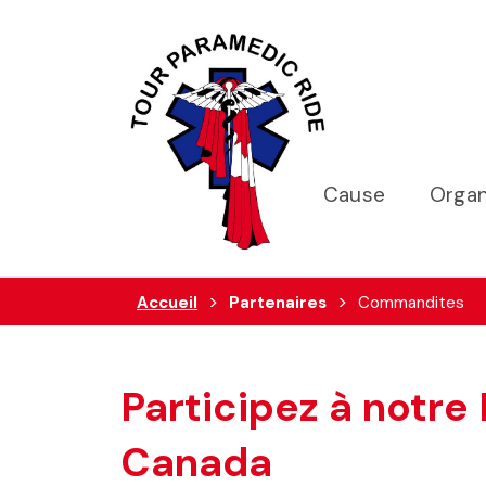
Cause
Organ
Accueil
Partenaires
Commandites
Participez à notre
Canada