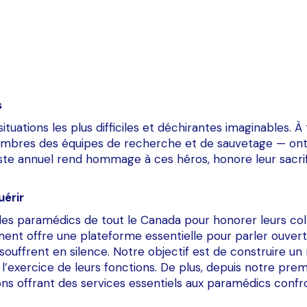
s
ituations les plus difficiles et déchirantes imaginables. 
 membres des équipes de recherche et de sauvetage — ont
ste annuel rend hommage à ces héros, honore leur sacrifi
uérir
s paramédics de tout le Canada pour honorer leurs collè
ent offre une plateforme essentielle pour parler ouvert
i souffrent en silence. Notre objectif est de construire
exercice de leurs fonctions. De plus, depuis notre premi
ons offrant des services essentiels aux paramédics confr