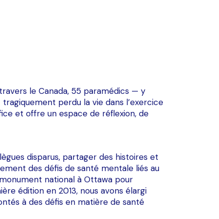
À travers le Canada, 55 paramédics — y
 tragiquement perdu la vie dans l’exercice
ce et offre un espace de réflexion, de
gues disparus, partager des histoires et
ement des défis de santé mentale liés au
 un monument national à Ottawa pour
ère édition en 2013, nous avons élargi
ontés à des défis en matière de santé