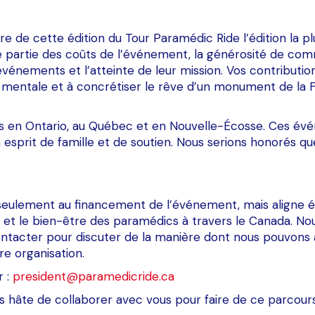
re de cette édition du Tour Paramédic Ride l’édition la pl
ne partie des coûts de l’événement, la générosité de co
énements et l’atteinte de leur mission. Vos contributions 
nté mentale et à concrétiser le rêve d’un monument de l
rs en Ontario, au Québec et en Nouvelle-Écosse. Ces é
esprit de famille et de soutien. Nous serions honorés que
seulement au financement de l’événement, mais aligne é
 et le bien-être des paramédics à travers le Canada. Nou
tacter pour discuter de la manière dont nous pouvons
re organisation.
r :
president@paramedicride.ca
s hâte de collaborer avec vous pour faire de ce parcour