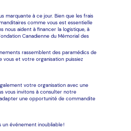
us marquante à ce jour. Bien que les frais
mmanditaires comme vous est essentielle
nous aident à financer la logistique, à
a Fondation Canadienne du Mémorial des
vénements rassemblent des paramédics de
 vous et votre organisation puissiez
galement votre organisation avec une
s vous invitons à consulter notre
 adapter une opportunité de commandite
s un événement inoubliable !