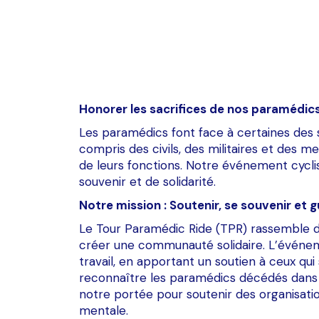
Honorer les sacrifices de nos paramédic
Les paramédics font face à certaines des s
compris des civils, des militaires et des
de leurs fonctions. Notre événement cycli
souvenir et de solidarité.
Notre mission : Soutenir, se souvenir et g
Le Tour Paramédic Ride (TPR) rassemble de
créer une communauté solidaire. L’événem
travail, en apportant un soutien à ceux qu
reconnaître les paramédics décédés dans l’
notre portée pour soutenir des organisati
mentale.