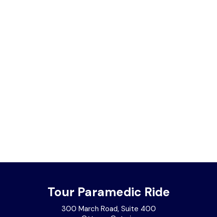
Tour Paramedic Ride
300 March Road, Suite 400