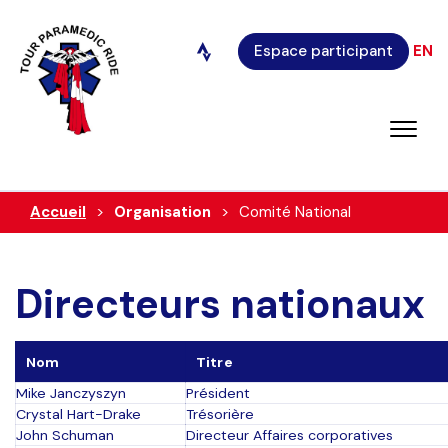
Espace participant
EN
Accueil
Organisation
Comité National
Directeurs nationaux
Nom
Titre
Mike Janczyszyn
Président
Crystal Hart-Drake
Trésorière
John Schuman
Directeur Affaires corporatives