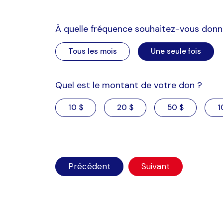
À quelle fréquence souhaitez-vous donn
Tous les mois
Une seule fois
Quel est le montant de votre don ?
10 $
20 $
50 $
1
Précédent