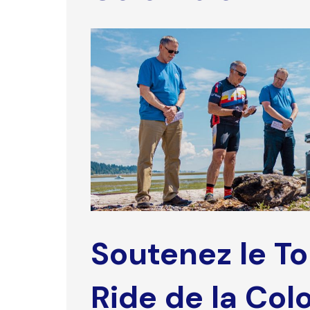
Soutenez le T
Ride de la Co