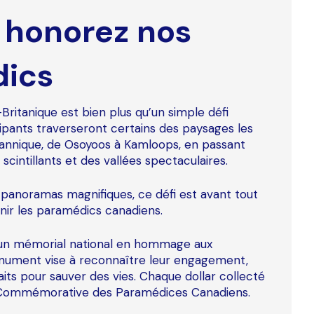
t honorez nos
dics
ritanique est bien plus qu’un simple défi
icipants traverseront certains des paysages les
tannique, de Osoyoos à Kamloops, en passant
scintillants et des vallées spectaculaires.
s panoramas magnifiques, ce défi est avant tout
enir les paramédics canadiens.
r un mémorial national en hommage aux
nument vise à reconnaître leur engagement,
 faits pour sauver des vies. Chaque dollar collecté
n Commémorative des Paramédices Canadiens.