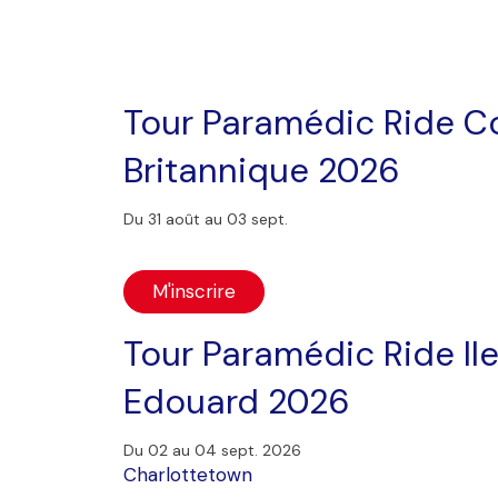
Tour Paramédic Ride C
Britannique 2026
Du 31 août au 03 sept.
M'inscrire
Tour Paramédic Ride Il
Edouard 2026
Du 02 au 04 sept. 2026
Charlottetown