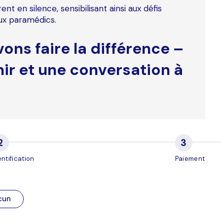
nt en silence, sensibilisant ainsi aux défis
eux paramédics.
ns faire la différence –
nir et une conversation à
entification
Paiement
cun