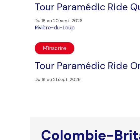
Tour Paramédic Ride 
Du 18 au 20 sept. 2026
Rivière-du-Loup
M'inscrire
Tour Paramédic Ride O
Du 18 au 21 sept. 2026
Colombie-Bri