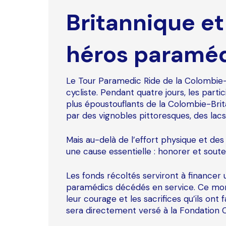
Britannique e
héros paramé
Le Tour Paramedic Ride de la Colombie-B
cycliste. Pendant quatre jours, les part
plus époustouflants de la Colombie-Bri
par des vignobles pittoresques, des lacs 
Mais au-delà de l’effort physique et de
une cause essentielle : honorer et sout
Les fonds récoltés serviront à finance
paramédics décédés en service. Ce mo
leur courage et les sacrifices qu’ils ont
sera directement versé à la Fondatio