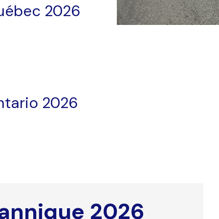
Québec 2026
ntario 2026
tannique 2026