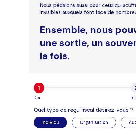
Nous pédalons aussi pour ceux qui souffre
invisibles auxquels font face de nombr
Ensemble, nous pouvo
une sortie, un souve
la fois.
Don
Id
Quel type de reçu fiscal désirez-vous ?
Individu
Organisation
Au