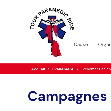
Cause
Organ
Accueil
Événement
Événement en co
Campagnes 