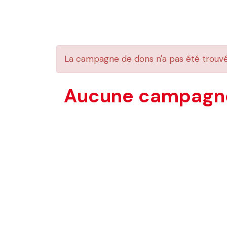
La campagne de dons n'a pas été trouv
Aucune campagne