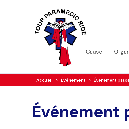
Cause
Organ
Accueil
Événement
Événement pass
Événement 