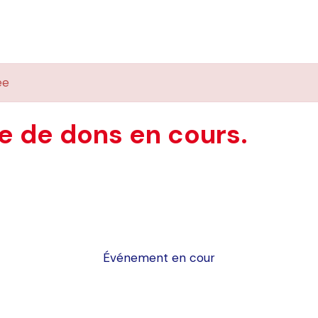
ée
 de dons en cours.
Événement en cour