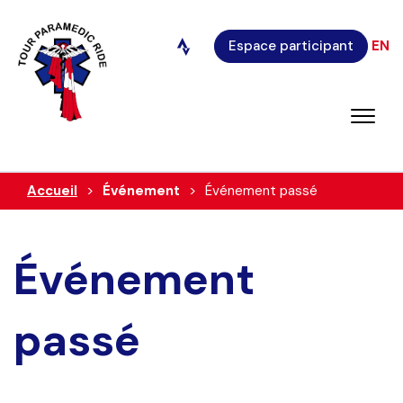
Espace participant
EN
Accueil
Événement
Événement passé
Événement
passé