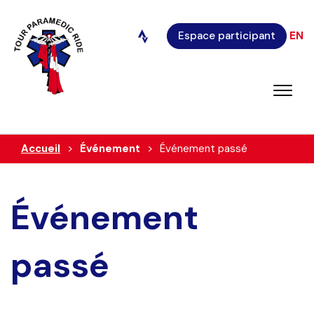
Espace participant
EN
Accueil
Événement
Événement passé
Événement
passé