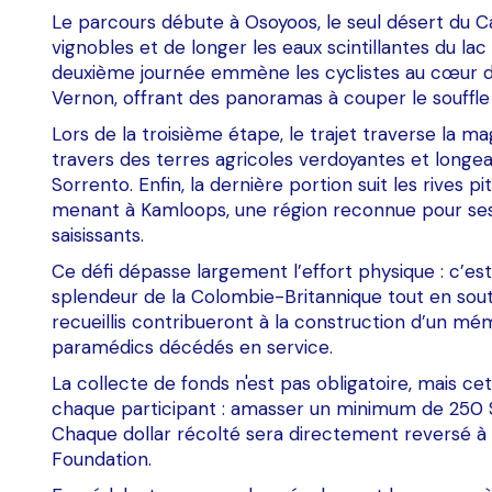
Le parcours débute à Osoyoos, le seul désert du C
vignobles et de longer les eaux scintillantes du l
deuxième journée emmène les cyclistes au cœur de
Vernon, offrant des panoramas à couper le souffle s
Lors de la troisième étape, le trajet traverse la 
travers des terres agricoles verdoyantes et longe
Sorrento. Enfin, la dernière portion suit les rives 
menant à Kamloops, une région reconnue pour ses 
saisissants.
Ce défi dépasse largement l’effort physique : c’es
splendeur de la Colombie-Britannique tout en sout
recueillis contribueront à la construction d’un m
paramédics décédés en service.
La collecte de fonds n'est pas obligatoire, mais c
chaque participant : amasser un minimum de 250 $ 
Chaque dollar récolté sera directement reversé à
Foundation.