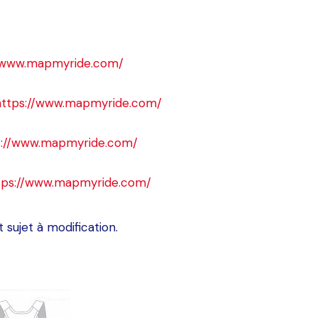
//www.mapmyride.com/
https://www.mapmyride.com/
s://www.mapmyride.com/
tps://www.mapmyride.com/
 sujet à modification.