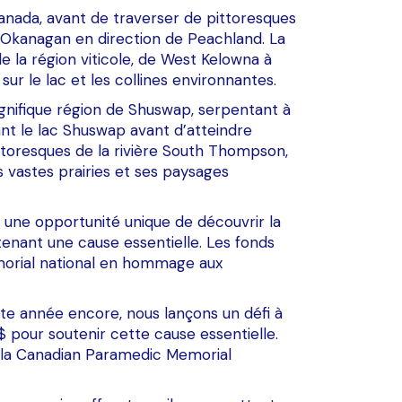
anada, avant de traverser de pittoresques
ac Okanagan en direction de Peachland. La
 la région viticole, de West Kelowna à
ur le lac et les collines environnantes.
magnifique région de Shuswap, serpentant à
ant le lac Shuswap avant d’atteindre
pittoresques de la rivière South Thompson,
vastes prairies et ses paysages
t une opportunité unique de découvrir la
enant une cause essentielle. Les fonds
émorial national en hommage aux
ette année encore, nous lançons un défi à
pour soutenir cette cause essentielle.
 la Canadian Paramedic Memorial