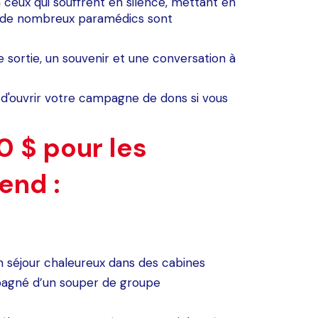
eux qui souffrent en silence, mettant en
les de nombreux paramédics sont
 sortie, un souvenir et une conversation à
s d'ouvrir votre campagne de dons si vous
0 $ pour les
end :
’un séjour chaleureux dans des cabines
agné d’un souper de groupe