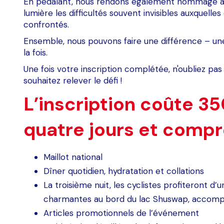
En pédalant, nous rendons également hommage à c
lumière les difficultés souvent invisibles auxquel
confrontés.
Ensemble, nous pouvons faire une différence – une
la fois.
Une fois votre inscription complétée, n'oubliez pa
souhaitez relever le défi !
L’inscription coûte 35
quatre jours et compr
Maillot national
Dîner quotidien, hydratation et collations
La troisième nuit, les cyclistes profiteront d
charmantes au bord du lac Shuswap, accomp
Articles promotionnels de l’événement