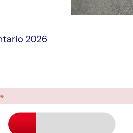
ntario 2026
ée