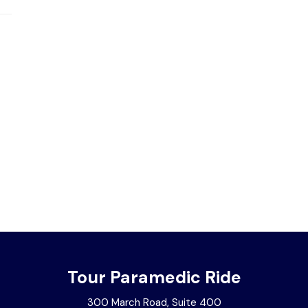
Tour Paramedic Ride
300 March Road, Suite 400