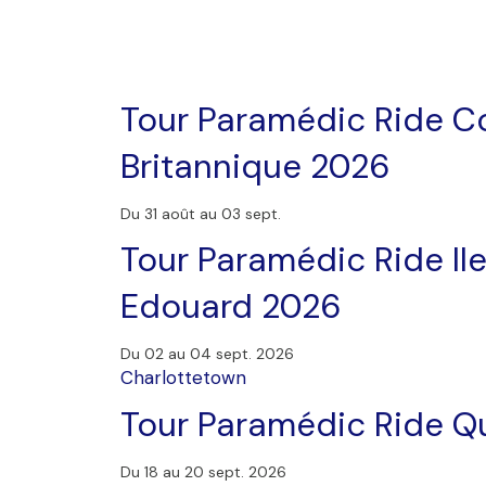
Tour Paramédic Ride C
Britannique 2026
Du 31 août au 03 sept.
Tour Paramédic Ride Il
Edouard 2026
Du 02 au 04 sept. 2026
Charlottetown
Tour Paramédic Ride 
Du 18 au 20 sept. 2026