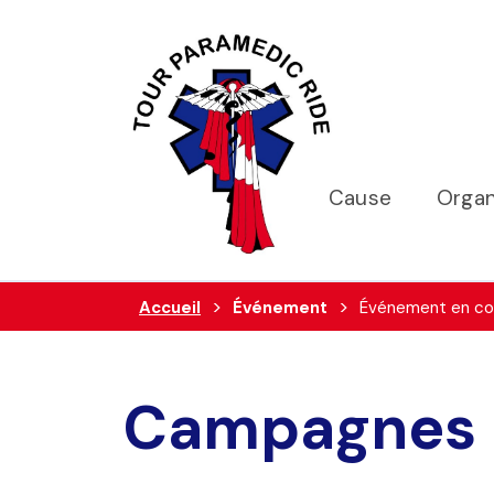
Cause
Organ
Accueil
Événement
Événement en co
Campagnes 