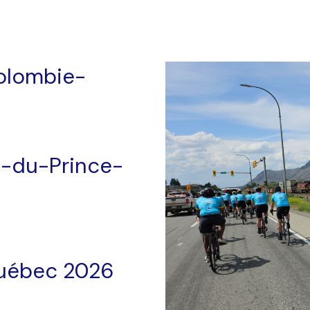
olombie-
e-du-Prince-
Québec 2026