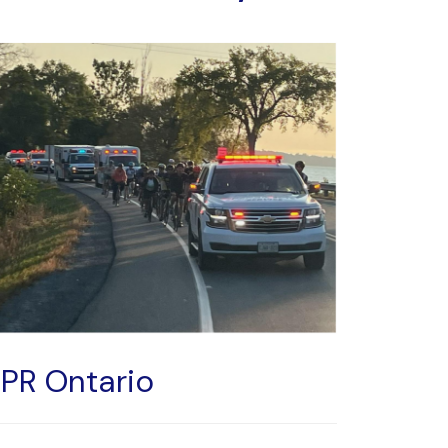
PR Ontario