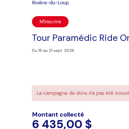
Rivière-du-Loup
M'inscrire
Tour Paramédic Ride O
Du 18 au 21 sept. 2026
La campagne de dons n'a pas été trouv
Montant collecté
6 435,00 $