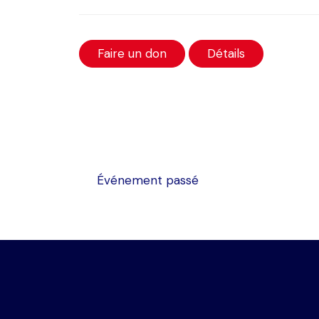
Faire un don
Détails
Événement passé