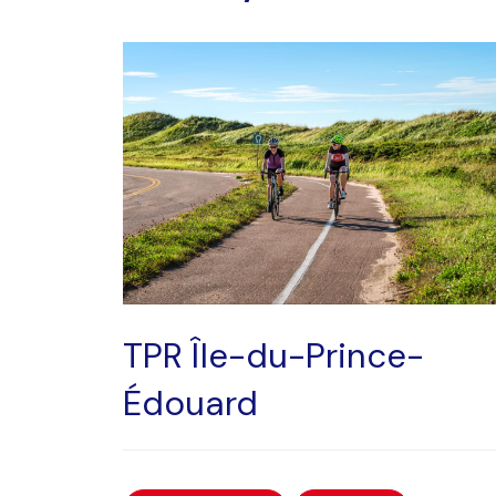
TPR Île-du-Prince-
Édouard