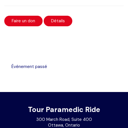
Faire un don
Détails
Événement passé
Tour Paramedic Ride
300 March Road, Suite 400
Ottawa, Ontario