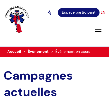
Espace participant
EN
Accueil
Événement
Événement en cours
Campagnes
actuelles