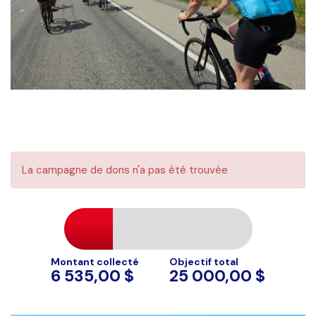
La campagne de dons n'a pas été trouvée
Montant collecté
Objectif total
6 535,00 $
25 000,00 $